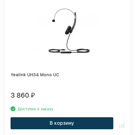
Yealink UH34 Mono UC
3 860
₽
Доступно к заказу
В корзину