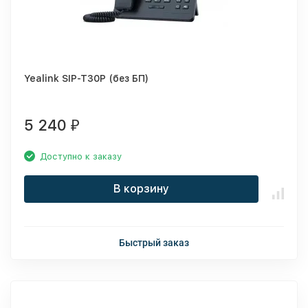
Yealink SIP-T30P (без БП)
5 240
₽
Доступно к заказу
В корзину
Быстрый заказ