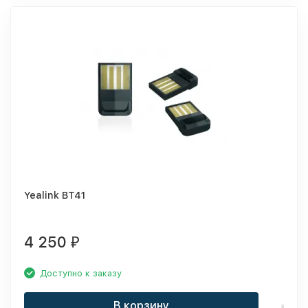
Yealink BT41
4 250
₽
Доступно к заказу
В корзину