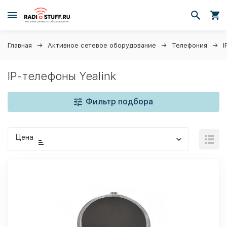
Главная
Активное сетевое оборудование
Телефония
I
IP-телефоны Yealink
Фильтр подбора
Цена