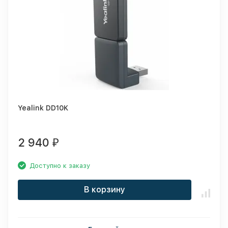
Yealink DD10K
2 940
₽
Доступно к заказу
В корзину