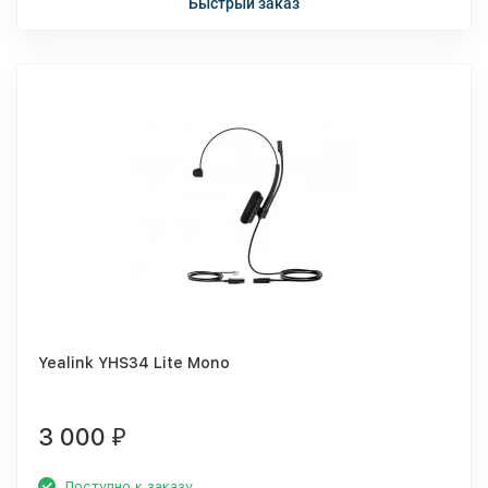
Быстрый заказ
Yealink YHS34 Lite Mono
3 000
₽
Доступно к заказу