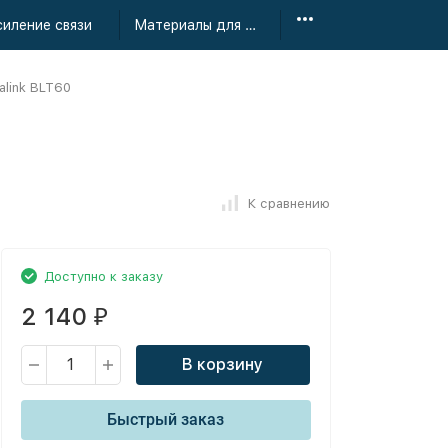
силение связи
Материалы для монтажа
alink BLT60
К сравнению
Доступно к заказу
2 140
₽
В корзину
Быстрый заказ