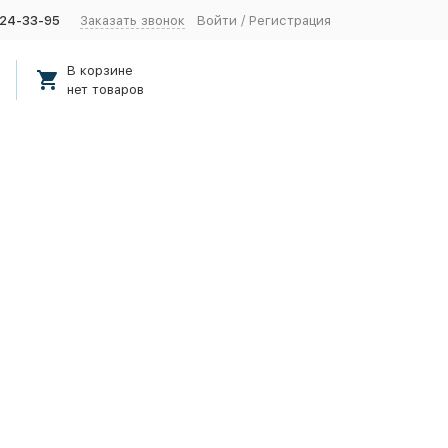
424-33-95
Заказать звонок
Войти
/
Регистрация
В корзине
нет товаров