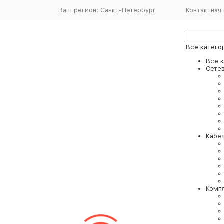
Ваш регион:
Санкт-Петербург
Контактная
Все катего
Все 
Сете
Кабе
Комп