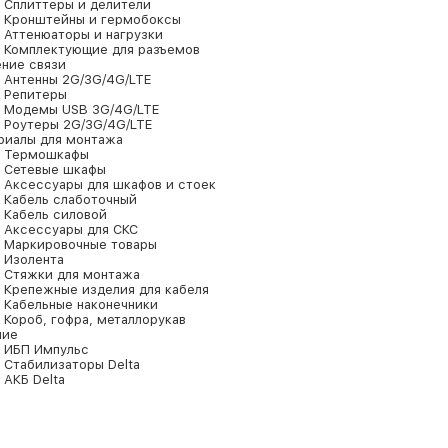
Сплиттеры и делители
Кронштейны и гермобоксы
Аттенюаторы и нагрузки
Комплектующие для разъемов
ение связи
Антенны 2G/3G/4G/LTE
Репитеры
Модемы USB 3G/4G/LTE
Роутеры 2G/3G/4G/LTE
риалы для монтажа
Термошкафы
Сетевые шкафы
Аксессуары для шкафов и стоек
Кабель слаботочный
Кабель силовой
Аксессуары для СКС
Маркировочные товары
Изолента
Стяжки для монтажа
Крепежные изделия для кабеля
Кабельные наконечники
Короб, гофра, металлорукав
ние
ИБП Импульс
Стабилизаторы Delta
АКБ Delta