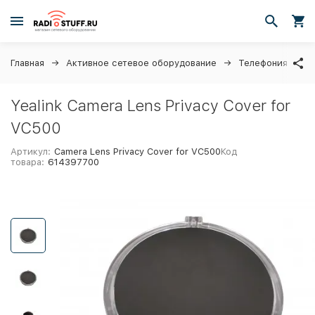
Главная
Активное сетевое оборудование
Телефония
I
Yealink Camera Lens Privacy Cover for
VC500
Артикул:
Camera Lens Privacy Cover for VC500
Код
товара:
614397700