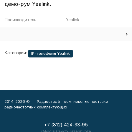
демо-рум Yealink.
Производитель
Yealink
Категории:
IP-телефоны Yealink
2014-2026 © — Радиостафф - комплексные поставки
радиочастотных комплектующих
+7 (812) 424-33-95
Офис в Санкт-Петербурге