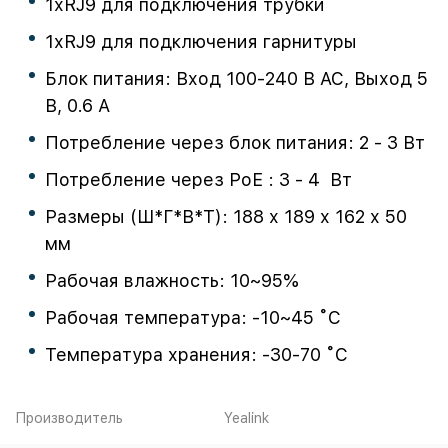
1хRJ9 для подключения трубки
1хRJ9 для подключения гарнитуры
Блок питания: Вход 100-240 В AC, Выход 5
В, 0.6 А
Потребление через блок питания: 2 - 3 Вт
Потребление через PoE : 3 - 4 Вт
Размеры (Ш*Г*В*Т): 188 х 189 х 162 х 50
мм
Рабочая влажность: 10~95%
Рабочая температура: -10~45 ˚C
Температура хранения: -30-70 ˚C
Производитель
Yealink