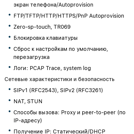
экран телефона/Autoprovision
FTP/TFTP/HTTP/HTTPS/PnP Autoprovision
Zero-sp-touch, TR069
Блокировка клавиатуры
Сброс к настройкам по умолчанию,
перезагрузка
Логи: PCAP Trace, system log
Сетевые характеристики и безопасность
SIPv1 (RFC2543), SIPv2 (RFC3261)
NAT, STUN
Способы вызова: Proxy и peer-to-peer (по
IP-адресу)
Получение IP: Статический/DHCP