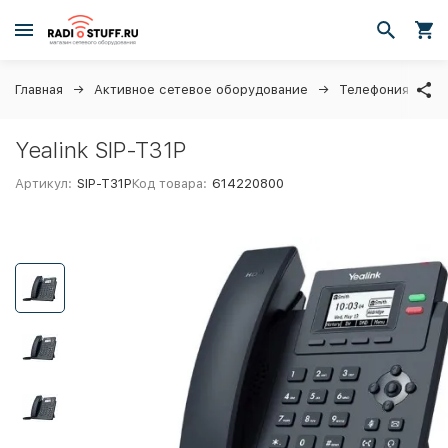
Главная
Активное сетевое оборудование
Телефония
I
Yealink SIP-T31P
Артикул:
SIP-T31P
Код товара:
614220800