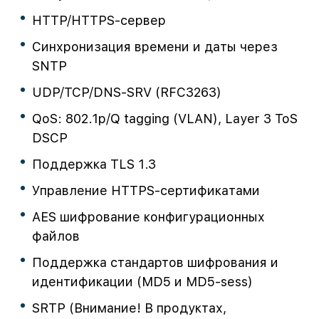
HTTP/HTTPS-сервер
Синхронизация времени и даты через
SNTP
UDP/TCP/DNS-SRV (RFC3263)
QoS: 802.1p/Q tagging (VLAN), Layer 3 ToS
DSCP
Поддержка TLS 1.3
Управление HTTPS-сертификатами
AES шифрование конфигурационных
файлов
Поддержка стандартов шифрования и
идентификации (MD5 и MD5-sess)
SRTP (Внимание! В продуктах,