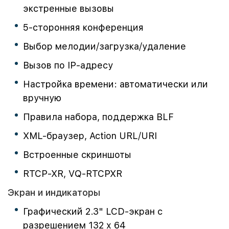
экстренные вызовы
5-сторонняя конференция
Выбор мелодии/загрузка/удаление
Вызов по IP-адресу
Настройка времени: автоматически или
вручную
Правила набора, поддержка BLF
XML-браузер, Action URL/URI
Встроенные скриншоты
RTCP-XR, VQ-RTCPXR
Экран и индикаторы
Графический 2.3" LCD-экран с
разрешением 132 х 64