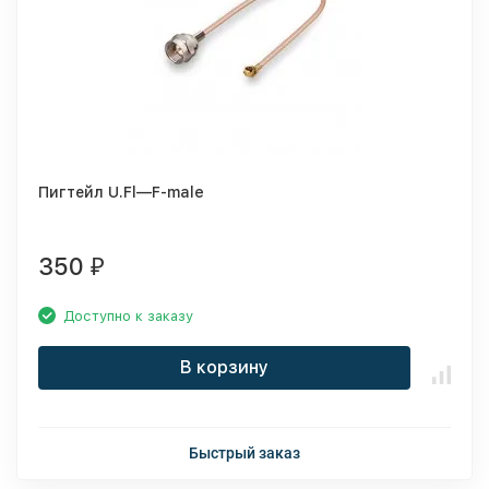
Пигтейл U.Fl—F-male
350
₽
Доступно к заказу
В корзину
Быстрый заказ