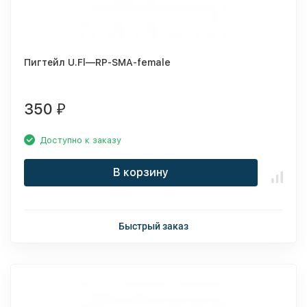
Пигтейл U.Fl—RP-SMA-female
350
₽
Доступно к заказу
В корзину
Быстрый заказ