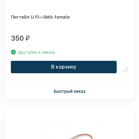
Пигтейл U.Fl—SMA-female
350
₽
Доступно к заказу
В корзину
Быстрый заказ