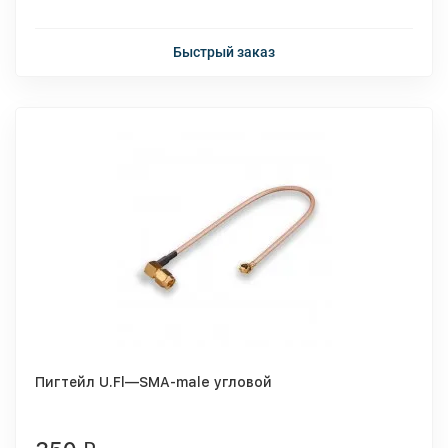
Быстрый заказ
Пигтейл U.Fl—SMA-male угловой