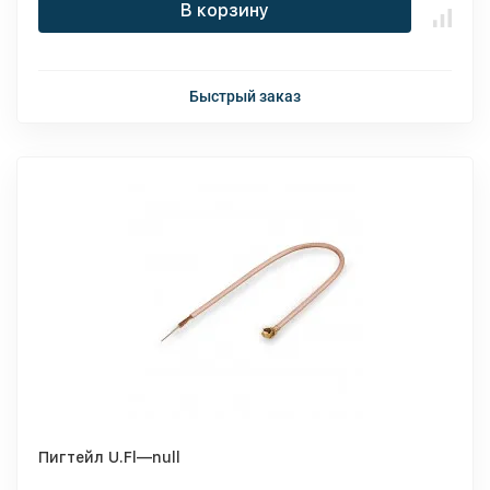
В корзину
Быстрый заказ
Пигтейл U.Fl—null