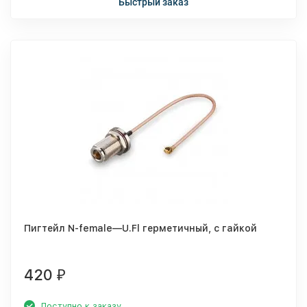
Быстрый заказ
Пигтейл N-female—U.Fl герметичный, с гайкой
420
₽
Доступно к заказу