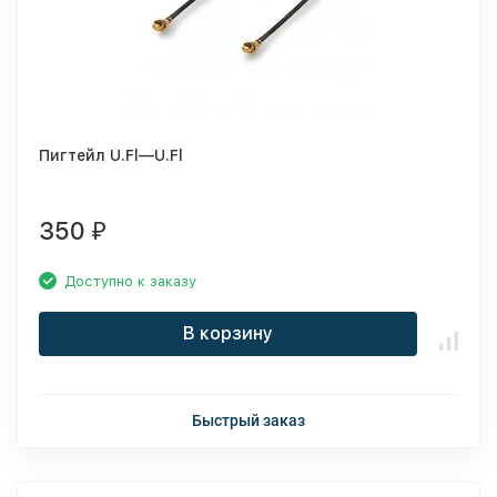
Пигтейл U.Fl—U.Fl
350
₽
Доступно к заказу
В корзину
Быстрый заказ