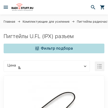
Главная
Комплектующие для усиления
Пигтейлы радиочас
Пигтейлы U.FL (IPX) разъем
Фильтр подбора
Цена