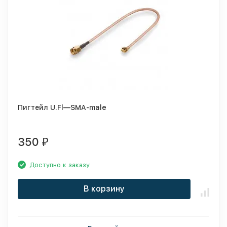
Пигтейл U.Fl—SMA-male
350
₽
Доступно к заказу
В корзину