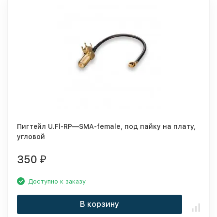
Пигтейл U.Fl-RP—SMA-female, под пайку на плату,
угловой
350
₽
Доступно к заказу
В корзину