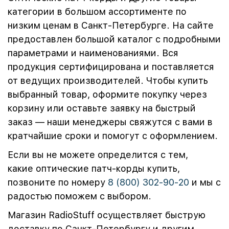
категории в большом ассортименте по
низким ценам в Санкт-Петербурге. На сайте
предоставлен большой каталог с подробными
параметрами и наименованиями. Вся
продукция сертифицирована и поставляется
от ведущих производителей. Чтобы купить
выбранный товар, оформите покупку через
корзину или оставьте заявку на быстрый
заказ — наши менеджеры свяжутся с вами в
кратчайшие сроки и помогут с оформлением.
Если вы не можете определится с тем,
какие оптические патч-корды купить,
позвоните по номеру
8 (800) 302-90-20
и мы с
радостью поможем с выбором.
Магазин RadioStuff осуществляет быструю
доставку по Санкт-Петербургу и другим