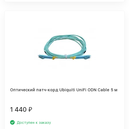
Оптический патч-корд Ubiquiti UniFi ODN Cable 5 м
1 440
₽
Доступен к заказу