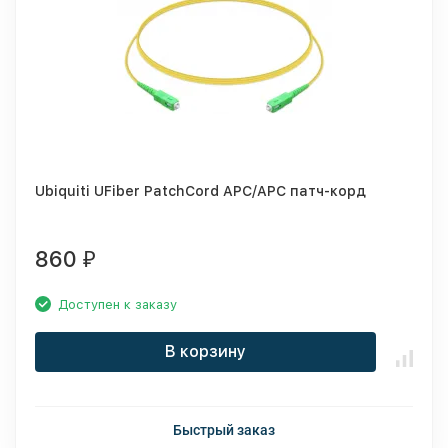
Ubiquiti UFiber PatchCord APC/APC патч-корд
860
₽
Доступен к заказу
В корзину
Быстрый заказ