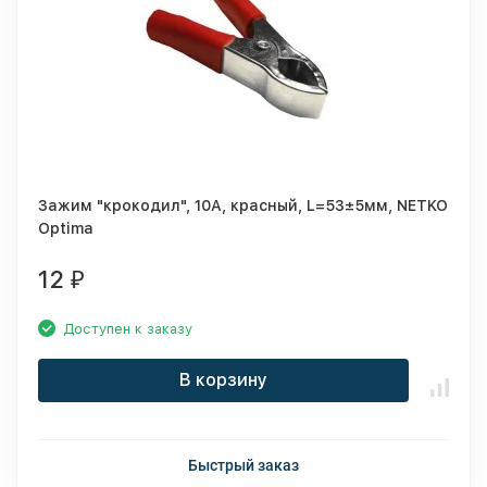
Зажим "крокодил", 10A, красный, L=53±5мм, NETKO
Optima
12
₽
Доступен к заказу
В корзину
Быстрый заказ