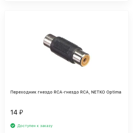
Переходник гнездо RCA-гнездо RCA, NETKO Optima
14
₽
Доступен к заказу