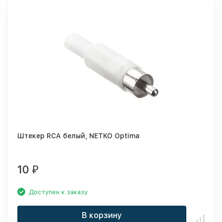
Штекер RCA белый, NETKO Optima
10
₽
Доступен к заказу
В корзину