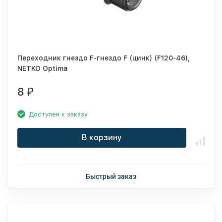
Переходник гнездо F-гнездо F (цинк) (F120-46),
NETKO Optima
8
₽
Доступен к заказу
В корзину
Быстрый заказ