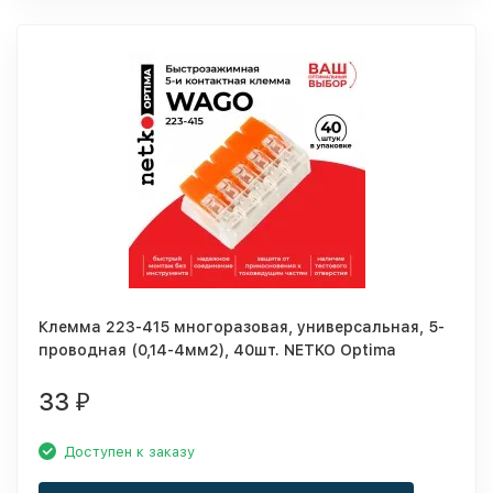
Клемма 223-415 многоразовая, универсальная, 5-
проводная (0,14-4мм2), 40шт. NETKO Optima
33
₽
Доступен к заказу