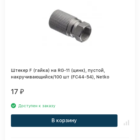
Штекер F (гайка) на RG-11 (цинк), пустой,
накручивающийся/100 шт (FC44-54), Netko
17
₽
Доступен к заказу
В корзину