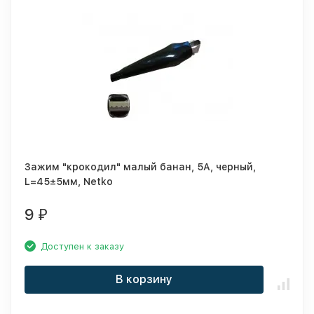
Зажим "крокодил" малый банан, 5A, черный,
L=45±5мм, Netko
9
₽
Доступен к заказу
В корзину