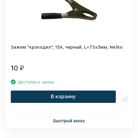
Зажим "крокодил", 15A, черный, L=73±5мм, Netko
10
₽
Доступен к заказу
В корзину
Быстрый заказ