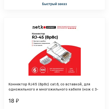
Быстрый заказ
Коннектор RJ45 (8p8c) cat.6, со вставкой, для
одножильного и многожильного кабеля (нож с 3-
мя зубцами), 100шт., NETKO Expert CKC
18
₽