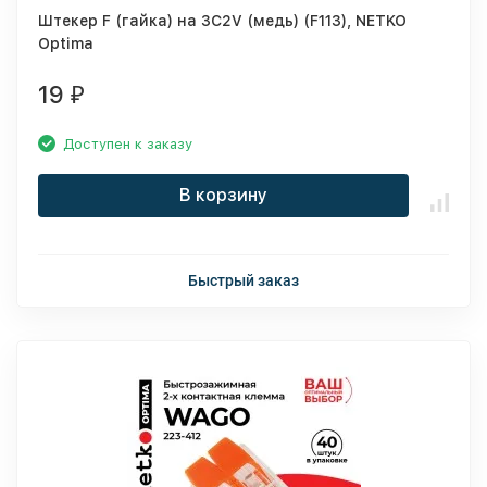
Штекер F (гайка) на 3С2V (медь) (F113), NETKO
Optima
19
₽
Доступен к заказу
В корзину
Быстрый заказ