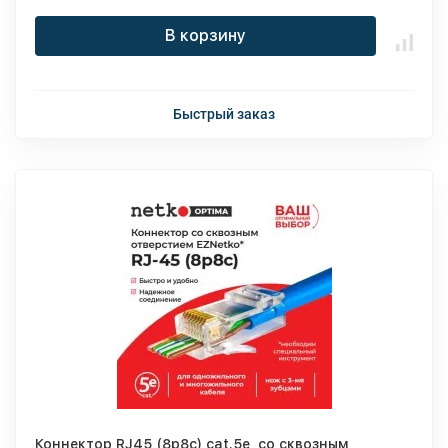
В корзину
Быстрый заказ
Коннектор RJ45 (8p8c) cat.5е, со сквозным