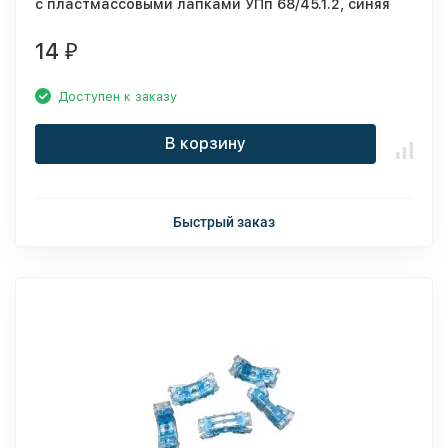
с пластмассовыми лапками УПп 68/45.1.2, синяя
14
₽
Доступен к заказу
В корзину
Быстрый заказ