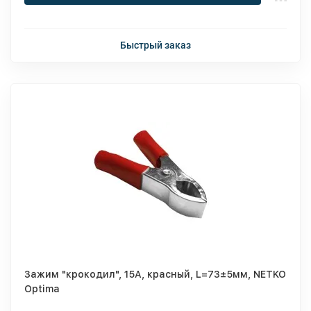
Быстрый заказ
Зажим "крокодил", 15A, красный, L=73±5мм, NETKO
Optima