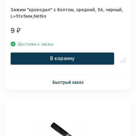
Зажим "крокодил" с болтом, средний, 5A, черный,
L=51±5мм,Netko
9
₽
Доступен к заказу
В корзину
Быстрый заказ