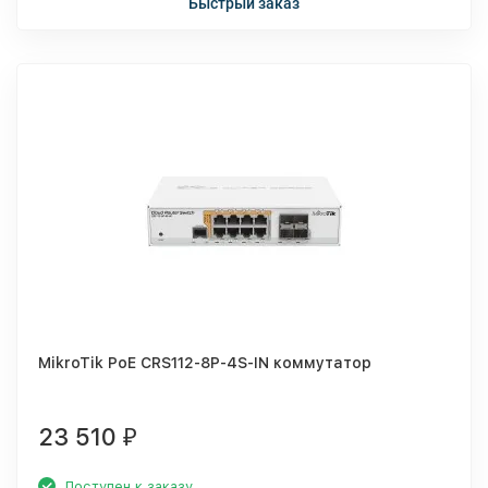
Быстрый заказ
MikroTik PoE CRS112-8P-4S-IN коммутатор
23 510
₽
Доступен к заказу