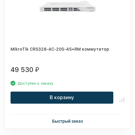
MikroTik CRS328-4C-20S-4S+RM коммутатор
49 530
₽
Доступен к заказу
В корзину
Быстрый заказ