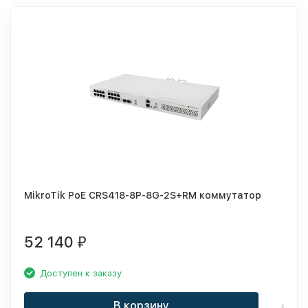
MikroTik PoE CRS418-8P-8G-2S+RM коммутатор
52 140
₽
Доступен к заказу
В корзину