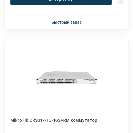
Быстрый заказ
MikroTik CRS317-1G-16S+RM коммутатор