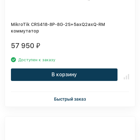
MikroTik CRS418-8P-8G-2S+5axQ2axQ-RM
коммутатор
57 950
₽
Доступен к заказу
В корзину
Быстрый заказ