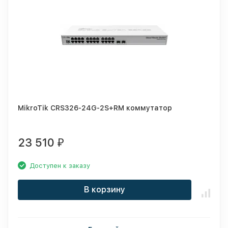
MikroTik CRS326-24G-2S+RM коммутатор
23 510
₽
Доступен к заказу
В корзину