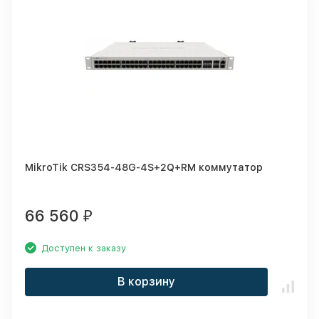
MikroTik CRS354-48G-4S+2Q+RM коммутатор
66 560
₽
Доступен к заказу
В корзину