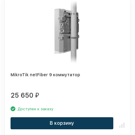
MikroTik netFiber 9 коммутатор
25 650
₽
Доступен к заказу
В корзину