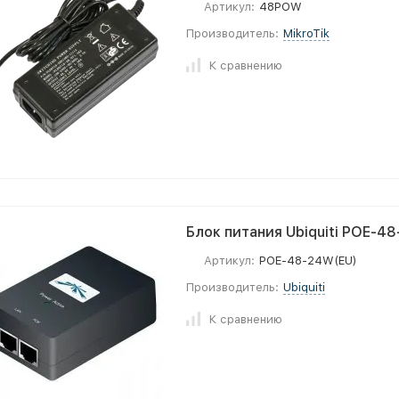
Артикул:
48POW
Производитель:
MikroTik
К сравнению
Блок питания Ubiquiti POE-4
Артикул:
POE-48-24W(EU)
Производитель:
Ubiquiti
К сравнению