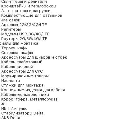
Сплиттеры и делители
Кронштейны и гермобоксы
Аттенюаторы и нагрузки
Комплектующие для разъемов
ение связи
Антенны 2G/3G/4G/LTE
Репитеры
Модемы USB 3G/4G/LTE
Роутеры 2G/3G/4G/LTE
риалы для монтажа
Термошкафы
Сетевые шкафы
Аксессуары для шкафов и стоек
Кабель слаботочный
Кабель силовой
Аксессуары для СКС
Маркировочные товары
Изолента
Стяжки для монтажа
Крепежные изделия для кабеля
Кабельные наконечники
Короб, гофра, металлорукав
ние
ИБП Импульс
Стабилизаторы Delta
АКБ Delta