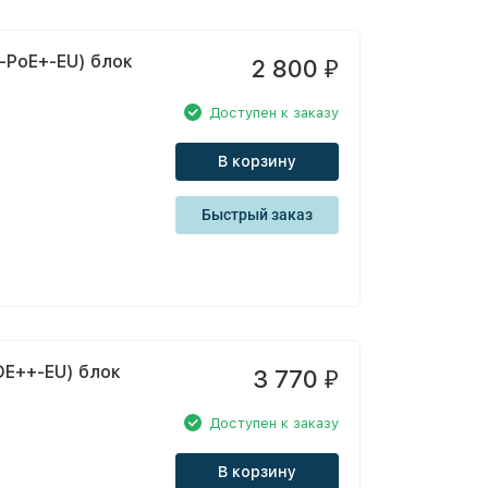
U-PoE+-EU) блок
2 800
₽
Доступен к заказу
В корзину
Быстрый заказ
POE++-EU) блок
3 770
₽
Доступен к заказу
В корзину