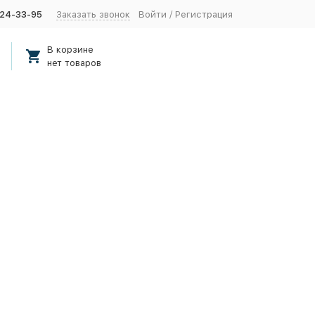
424-33-95
Заказать звонок
Войти
/
Регистрация
В корзине
нет товаров