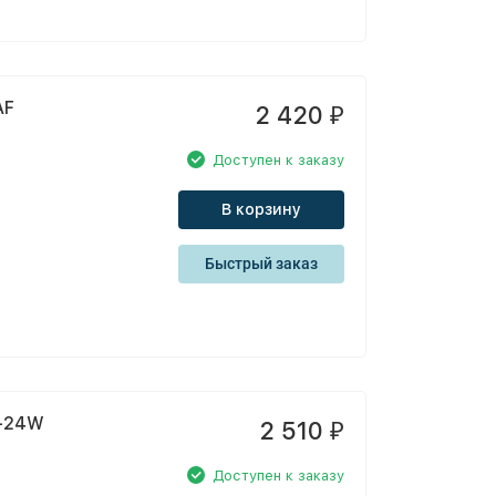
AF
2 420
₽
Доступен к заказу
В корзину
Быстрый заказ
4-24W
2 510
₽
Доступен к заказу