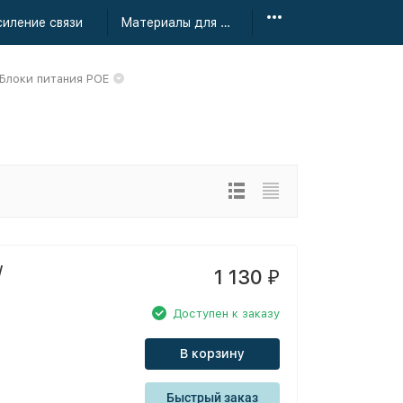
силение связи
Материалы для монтажа
Блоки питания POE
W
1 130
₽
Доступен к заказу
В корзину
Быстрый заказ