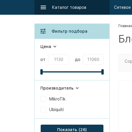
Каталог товаров
Главна
Фильтр подбора
Бл
Цена
от
до
Сор
Производитель
MikroTik
Ubiquiti
Показать