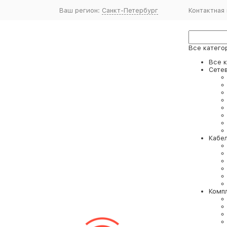
Ваш регион:
Санкт-Петербург
Контактная
Все катего
Все 
Сете
Кабе
Комп