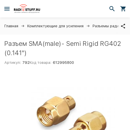
Главная
Комплектующие для усиления
Разъемы радиочас
Разъем SMA(male)- Semi Rigid RG402
(0.141")
Артикул:
792
Код товара:
612995800