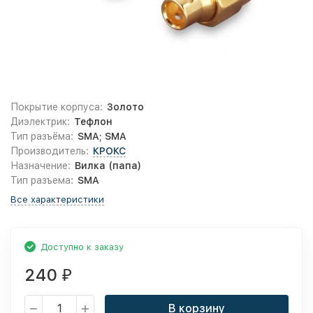
Покрытие корпуса:
Золото
Диэлектрик:
Тефлон
Тип разъёма:
SMA; SMA
Производитель:
КРОКС
Назначение:
Вилка (папа)
Тип разъема:
SMA
Все характеристики
Доступно к заказу
240
₽
В корзину