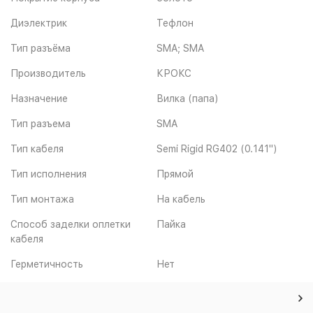
Диэлектрик
Тефлон
Тип разъёма
SMA; SMA
Производитель
КРОКС
Назначение
Вилка (папа)
Тип разъема
SMA
Тип кабеля
Semi Rigid RG402 (0.141")
Тип исполнения
Прямой
Тип монтажа
На кабель
Способ заделки оплетки
Пайка
кабеля
Герметичность
Нет