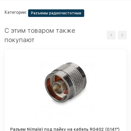
Категории:
Разъемы радиочастотные
С этим товаром также
покупают
Разъем N(male) под пайку на кабель RG402 (0.141")