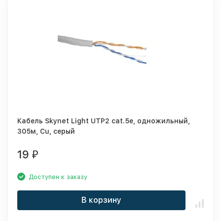
Кабель Skynet Light UTP2 cat.5е, одножильный,
305м, Cu, серый
19
₽
Доступен к заказу
В корзину