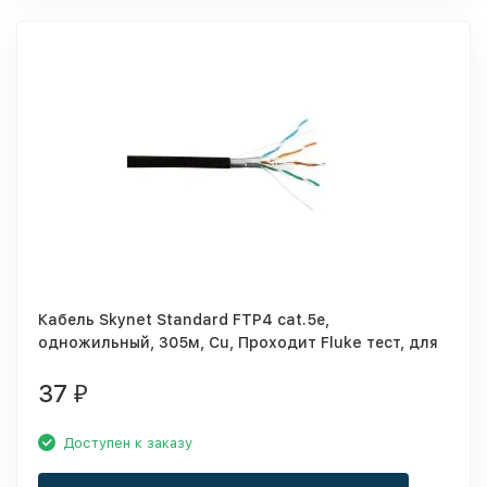
Кабель Skynet Standard FTP4 cat.5е,
одножильный, 305м, Cu, Проходит Fluke тест, для
наружных работ, черный
37
₽
Доступен к заказу