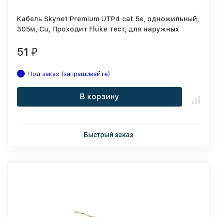
Кабель Skynet Premium UTP4 cat.5е, одножильный,
305м, Cu, Проходит Fluke тест, для наружных
работ, с тросом, черный
51
₽
Под заказ (запрашивайте)
В корзину
Быстрый заказ