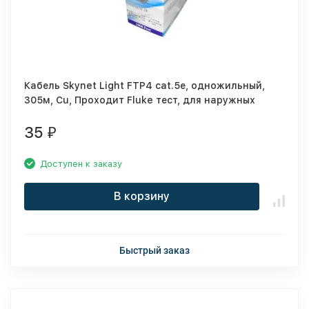
Кабель Skynet Light FTP4 cat.5е, одножильный,
305м, Cu, Проходит Fluke тест, для наружных
работ, черный
35
₽
Доступен к заказу
В корзину
Быстрый заказ