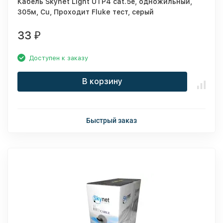
Кабель Skynet Light UTP4 cat.5е, одножильный,
305м, Cu, Проходит Fluke тест, серый
33
₽
Доступен к заказу
В корзину
Быстрый заказ