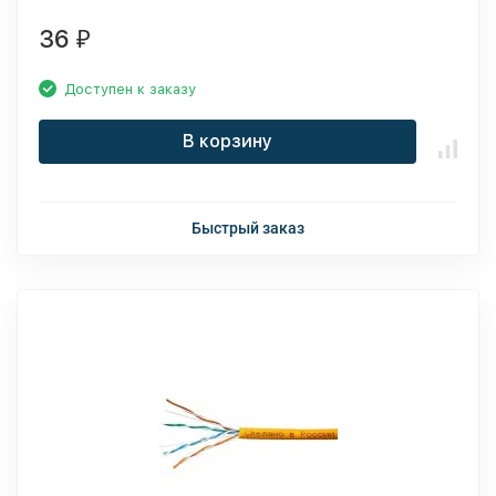
наружных работ, черный
36
₽
Доступен к заказу
В корзину
Быстрый заказ