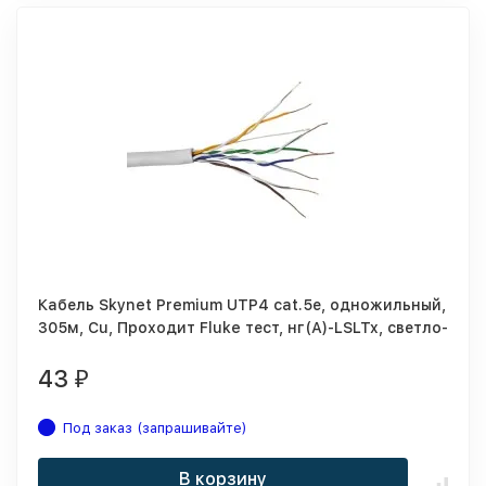
Кабель Skynet Premium UTP4 cat.5е, одножильный,
305м, Cu, Проходит Fluke тест, нг(А)-LSLTx, светло-
серый
43
₽
Под заказ (запрашивайте)
В корзину