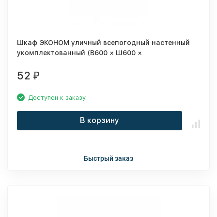
Шкаф ЭКОНОМ уличный всепогодный настенный
укомплектованный (В600 × Ш600 ×
Г300),комплектация T2-IP66
52
₽
Доступен к заказу
В корзину
Быстрый заказ