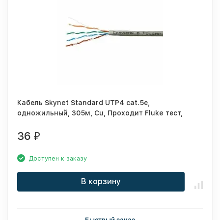
Кабель Skynet Standard UTP4 cat.5е,
одножильный, 305м, Cu, Проходит Fluke тест,
серый
36
₽
Доступен к заказу
В корзину