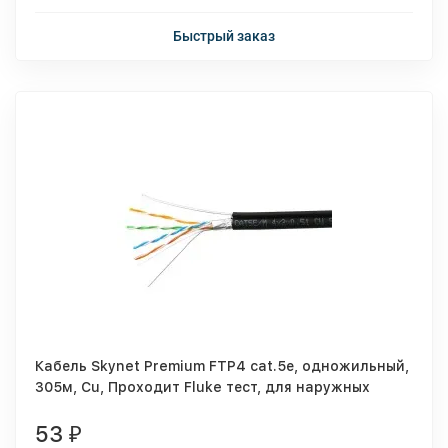
Быстрый заказ
Кабель Skynet Premium FTP4 cat.5е, одножильный,
305м, Cu, Проходит Fluke тест, для наружных
работ, с тросом, черный
53
₽