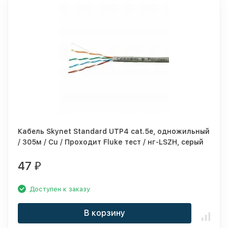
Кабель Skynet Standard UTP4 cat.5е, одножильный
/ 305м / Cu / Проходит Fluke тест / нг-LSZH, серый
47
₽
Доступен к заказу
В корзину