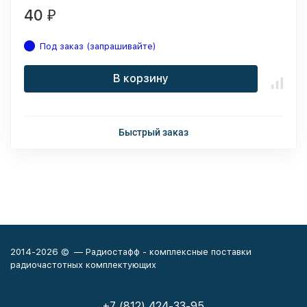
40
₽
Под заказ (запрашивайте)
В корзину
Быстрый заказ
2014-2026 © — Радиостафф - комплексные поставки
радиочастотных комплектующих
+7 (812) 424-33-95