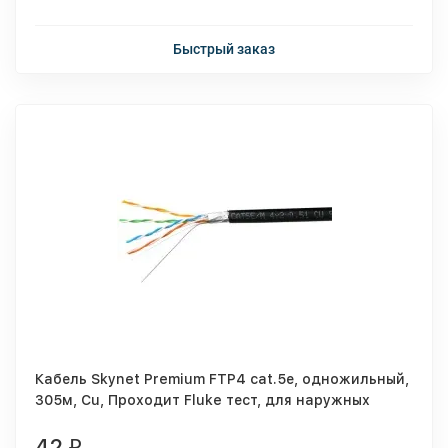
Быстрый заказ
Кабель Skynet Premium FTP4 cat.5е, одножильный,
305м, Cu, Проходит Fluke тест, для наружных
работ, черный
42
₽