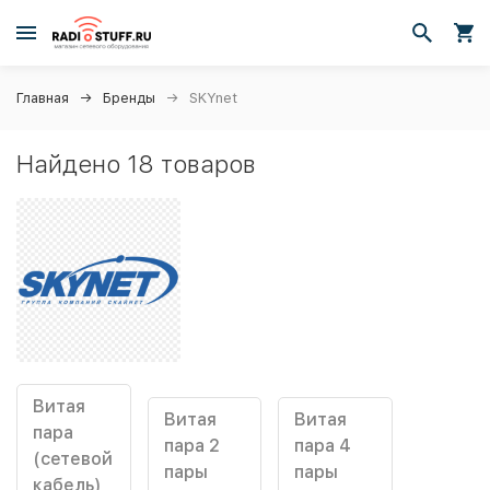
Главная
Бренды
SKYnet
Найдено 18 товаров
Витая
Витая
Витая
пара
пара 2
пара 4
(сетевой
пары
пары
кабель)