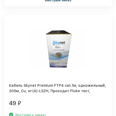
Быстрый заказ
Кабель Skynet Premium FTP4 cat.5е, одножильный,
305м, Cu, нг(А)-LSZH, Проходит Fluke тест,
оранжевый
49
₽
Доступен к заказу