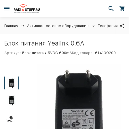
Главная
Активное сетевое оборудование
Телефония
I
Блок питания Yealink 0.6A
Артикул:
Блок питания 5VDC 600mA
Код товара:
614199200