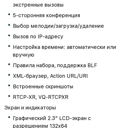
экстренные вызовы
5-сторонняя конференция
Выбор мелодии/загрузка/удаление
Вызов по IP-адресу
Настройка времени: автоматически или
вручную
Правила набора, поддержка BLF
XML-браузер, Action URL/URI
Встроенные скриншоты
RTCP-XR, VQ-RTCPXR
Экран и индикаторы
Графический 2.3" LCD-экран с
разрешением 132х64