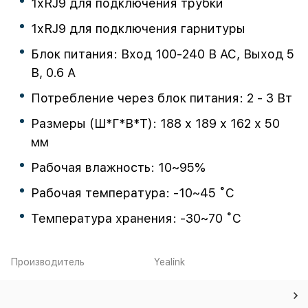
1хRJ9 для подключения трубки
1хRJ9 для подключения гарнитуры
Блок питания: Вход 100-240 В AC, Выход 5
В, 0.6 А
Потребление через блок питания: 2 - 3 Вт
Размеры (Ш*Г*В*Т): 188 х 189 х 162 х 50
мм
Рабочая влажность: 10~95%
Рабочая температура: -10~45 ˚C
Температура хранения: -30~70 ˚C
Производитель
Yealink