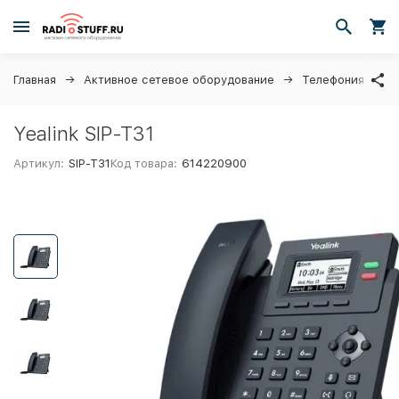
Главная
Активное сетевое оборудование
Телефония
I
Yealink SIP-T31
Артикул:
SIP-T31
Код товара:
614220900