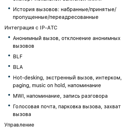
История вызовов: набранные/принятые/
пропущенные/переадресованные
Интеграция с IP-АТС
Анонимный вызов, отклонение анонимных
вызовов
BLF
BLA
Hot-desking, экстренный вызов, интерком,
paging, music on hold, напоминание
MWI, напоминание, запись разговора
Голосовая почта, парковка вызова, захват
вызова
Управление