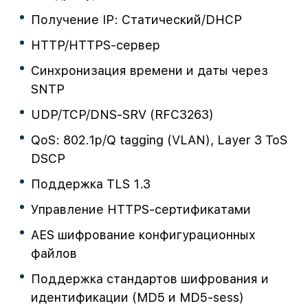
Получение IP: Статический/DHCP
HTTP/HTTPS-сервер
Синхронизация времени и даты через
SNTP
UDP/TCP/DNS-SRV (RFC3263)
QoS: 802.1p/Q tagging (VLAN), Layer 3 ToS
DSCP
Поддержка TLS 1.3
Управление HTTPS-сертификатами
AES шифрование конфигурационных
файлов
Поддержка стандартов шифрования и
идентификации (MD5 и MD5-sess)