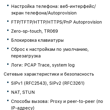
Настройка телефона: веб-интерфейс/
экран телефона/Autoprovision
FTP/TFTP/HTTP/HTTPS/PnP Autoprovision
Zero-sp-touch, TR069
Блокировка клавиатуры
Сброс к настройкам по умолчанию,
перезагрузка
Логи: PCAP Trace, system log
Сетевые характеристики и безопасность
SIPv1 (RFC2543), SIPv2 (RFC3261)
NAT, STUN
Способы вызова: Proxy и peer-to-peer (по
IP-адресу)